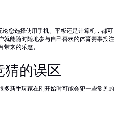
。无论您选择使用手机、平板还是计算机，都可
户就能随时随地参与自己喜欢的体育赛事投注
台带来的乐趣。
竞猜的误区
很多新手玩家在刚开始时可能会犯一些常见的