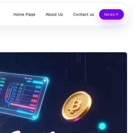
Home Page
About Us
Contact us
News