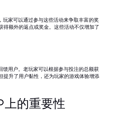
动，玩家可以通过参与这些活动来争取丰富的奖
获得额外的返点或奖金。这些活动不仅增加了
来回馈用户。老玩家可以根据参与投注的总额获
但提升了用户黏性，还为玩家的游戏体验增添
P上的重要性