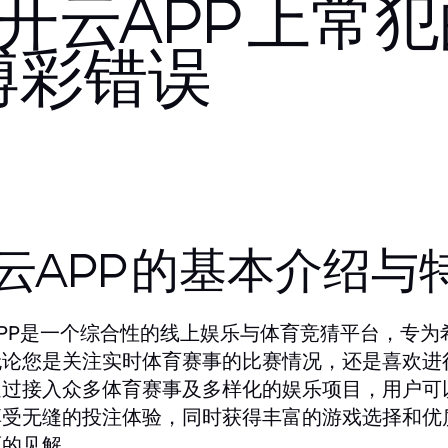
在开云APP上常
博彩错误
云APP的基本介绍与
APP是一个综合性的线上娱乐与体育竞猜平台，专
无论您是关注实时体育赛事的比赛情况，还是喜欢进
通过接入众多体育赛事及多样化的娱乐项目，用户可
享受无缝的投注体验，同时获得丰富的游戏选择和优
面的见解。