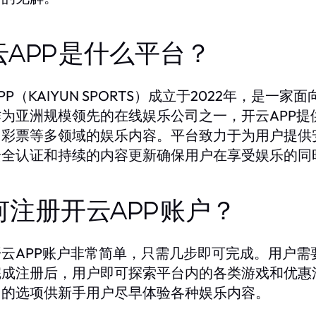
云APP是什么平台？
PP（KAIYUN SPORTS）成立于2022年，是
作为亚洲规模领先的在线娱乐公司之一，开云APP
、彩票等多领域的娱乐内容。平台致力于为用户提供
安全认证和持续的内容更新确保用户在享受娱乐的同
何注册开云APP账户？
开云APP账户非常简单，只需几步即可完成。用户
完成注册后，用户即可探索平台内的各类游戏和优惠
富的选项供新手用户尽早体验各种娱乐内容。