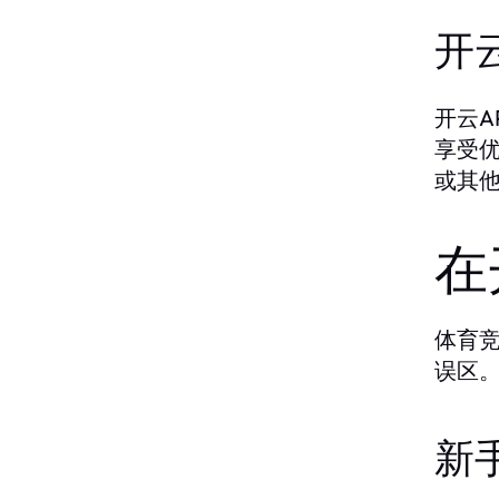
开
开云A
享受
或其
在
体育
误区
新