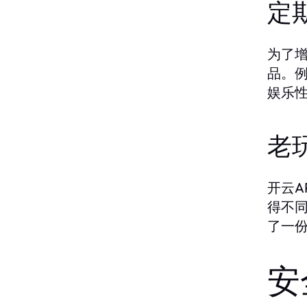
定
为了
品。
娱乐
老
开云
得不
了一
安