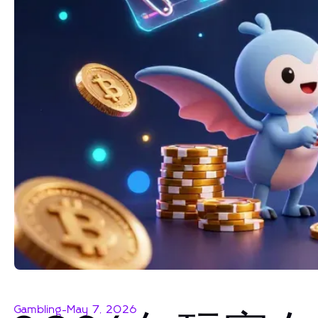
Gambling
-
May 7, 2026