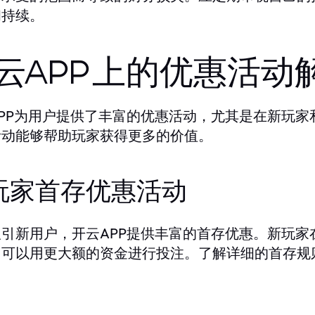
和持续。
云APP上的优惠活动
APP为用户提供了丰富的优惠活动，尤其是在新玩
活动能够帮助玩家获得更多的价值。
玩家首存优惠活动
吸引新用户，开云APP提供丰富的首存优惠。新玩
们可以用更大额的资金进行投注。了解详细的首存规