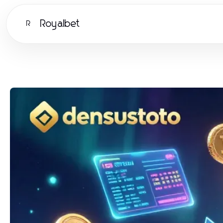
Royalbet
R