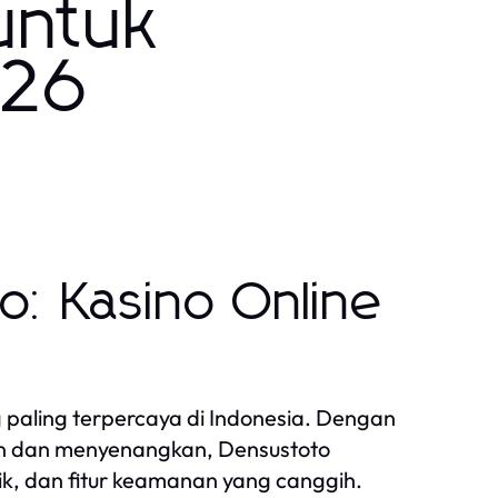
untuk
026
o: Kasino Online
g paling terpercaya di Indonesia. Dengan
n dan menyenangkan, Densustoto
 dan fitur keamanan yang canggih.