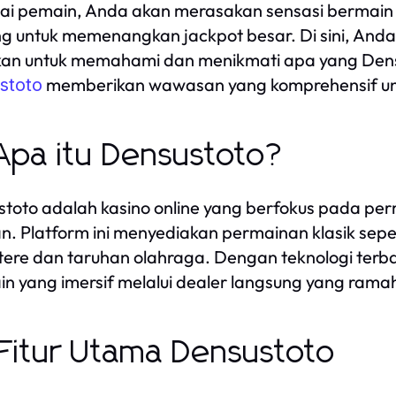
ai pemain, Anda akan merasakan sensasi bermain
ng untuk memenangkan jackpot besar. Di sini, A
an untuk memahami dan menikmati apa yang Densus
memberikan wawasan yang komprehensif un
stoto
 Apa itu Densustoto?
toto adalah kasino online yang berfokus pada per
n. Platform ini menyediakan permainan klasik seper
lotere dan taruhan olahraga. Dengan teknologi t
n yang imersif melalui dealer langsung yang ramah
 Fitur Utama Densustoto