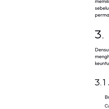
memili
sebelu
perma
3.
Densu
mengha
keunt
3.1
B
C