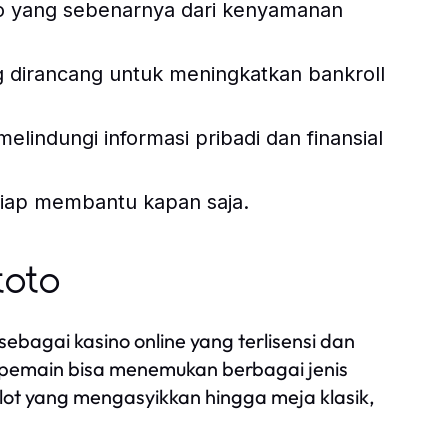
o yang sebenarnya dari kenyamanan
 dirancang untuk meningkatkan bankroll
elindungi informasi pribadi dan finansial
iap membantu kapan saja.
toto
bagai kasino online yang terlisensi dan
pemain bisa menemukan berbagai jenis
lot yang mengasyikkan hingga meja klasik,