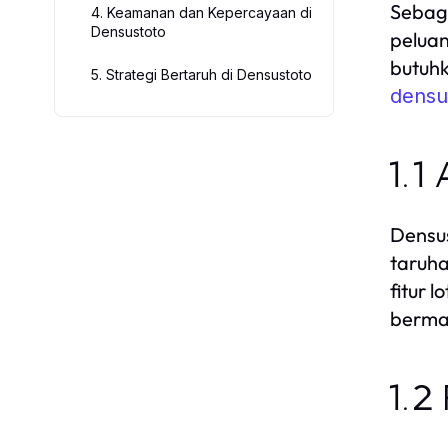
Sebag
4. Keamanan dan Kepercayaan di
Densustoto
pelua
butuhk
5. Strategi Bertaruh di Densustoto
densu
1.1
Densus
taruha
fitur 
bermai
1.2