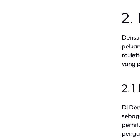
2.
Densu
peluan
roulet
yang 
2.1
Di Den
sebaga
perhit
penga