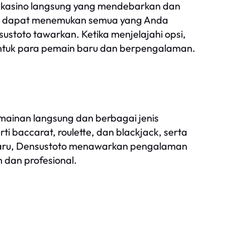
 kasino langsung yang mendebarkan dan
nda dapat menemukan semua yang Anda
toto tawarkan. Ketika menjelajahi opsi,
tuk para pemain baru dan berpengalaman.
mainan langsung dan berbagai jenis
ti baccarat, roulette, dan blackjack, serta
erbaru, Densustoto menawarkan pengalaman
 dan profesional.