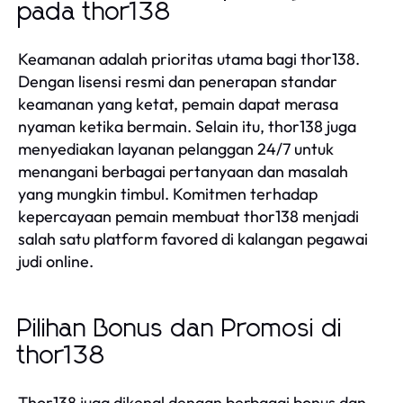
pada thor138
Keamanan adalah prioritas utama bagi thor138.
Dengan lisensi resmi dan penerapan standar
keamanan yang ketat, pemain dapat merasa
nyaman ketika bermain. Selain itu, thor138 juga
menyediakan layanan pelanggan 24/7 untuk
menangani berbagai pertanyaan dan masalah
yang mungkin timbul. Komitmen terhadap
kepercayaan pemain membuat thor138 menjadi
salah satu platform favored di kalangan pegawai
judi online.
Pilihan Bonus dan Promosi di
thor138
Thor138 juga dikenal dengan berbagai bonus dan