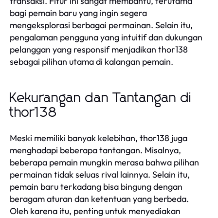
transaksi. Fitur ini sangat membantu, terutama
bagi pemain baru yang ingin segera
mengeksplorasi berbagai permainan. Selain itu,
pengalaman pengguna yang intuitif dan dukungan
pelanggan yang responsif menjadikan thor138
sebagai pilihan utama di kalangan pemain.
Kekurangan dan Tantangan di
thor138
Meski memiliki banyak kelebihan, thor138 juga
menghadapi beberapa tantangan. Misalnya,
beberapa pemain mungkin merasa bahwa pilihan
permainan tidak seluas rival lainnya. Selain itu,
pemain baru terkadang bisa bingung dengan
beragam aturan dan ketentuan yang berbeda.
Oleh karena itu, penting untuk menyediakan