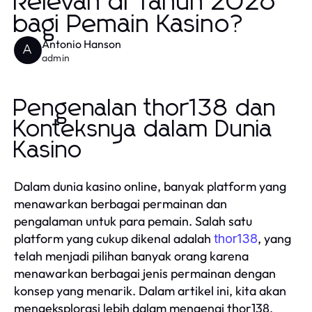
Relevan di Tahun 2026
bagi Pemain Kasino?
Antonio Hanson
A
admin
Pengenalan thor138 dan
Konteksnya dalam Dunia
Kasino
Dalam dunia kasino online, banyak platform yang
menawarkan berbagai permainan dan
pengalaman untuk para pemain. Salah satu
platform yang cukup dikenal adalah
, yang
thor138
telah menjadi pilihan banyak orang karena
menawarkan berbagai jenis permainan dengan
konsep yang menarik. Dalam artikel ini, kita akan
mengeksplorasi lebih dalam mengenai thor138,