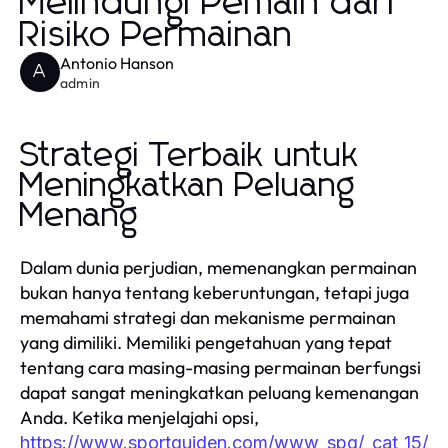
Melindungi Pemain dari
Risiko Permainan
Antonio Hanson
A
admin
Strategi Terbaik untuk
Meningkatkan Peluang
Menang
Dalam dunia perjudian, memenangkan permainan
bukan hanya tentang keberuntungan, tetapi juga
memahami strategi dan mekanisme permainan
yang dimiliki. Memiliki pengetahuan yang tepat
tentang cara masing-masing permainan berfungsi
dapat sangat meningkatkan peluang kemenangan
Anda. Ketika menjelajahi opsi,
https://www.sportguiden.com/www_spg/_cat_15/