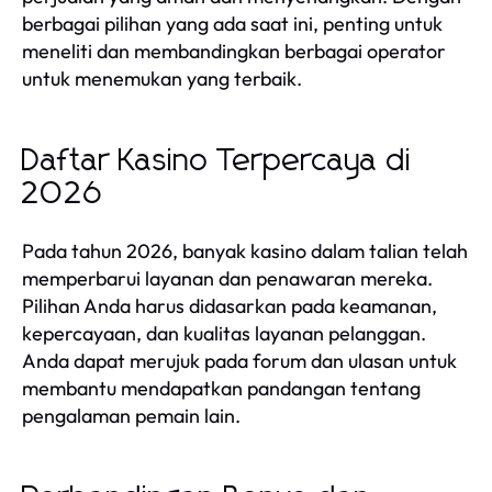
berbagai pilihan yang ada saat ini, penting untuk
meneliti dan membandingkan berbagai operator
untuk menemukan yang terbaik.
Daftar Kasino Terpercaya di
2026
Pada tahun 2026, banyak kasino dalam talian telah
memperbarui layanan dan penawaran mereka.
Pilihan Anda harus didasarkan pada keamanan,
kepercayaan, dan kualitas layanan pelanggan.
Anda dapat merujuk pada forum dan ulasan untuk
membantu mendapatkan pandangan tentang
pengalaman pemain lain.