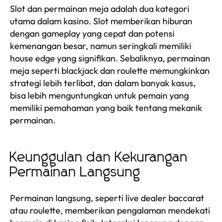
Slot dan permainan meja adalah dua kategori
utama dalam kasino. Slot memberikan hiburan
dengan gameplay yang cepat dan potensi
kemenangan besar, namun seringkali memiliki
house edge yang signifikan. Sebaliknya, permainan
meja seperti blackjack dan roulette memungkinkan
strategi lebih terlibat, dan dalam banyak kasus,
bisa lebih menguntungkan untuk pemain yang
memiliki pemahaman yang baik tentang mekanik
permainan.
Keunggulan dan Kekurangan
Permainan Langsung
Permainan langsung, seperti live dealer baccarat
atau roulette, memberikan pengalaman mendekati