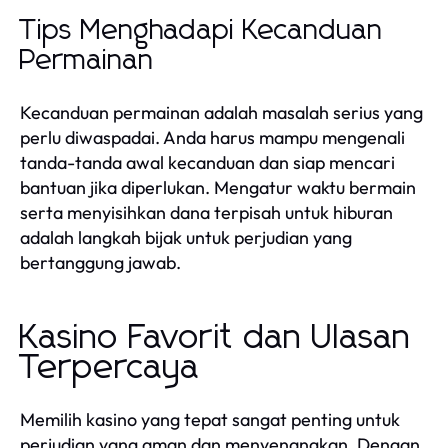
Tips Menghadapi Kecanduan
Permainan
Kecanduan permainan adalah masalah serius yang
perlu diwaspadai. Anda harus mampu mengenali
tanda-tanda awal kecanduan dan siap mencari
bantuan jika diperlukan. Mengatur waktu bermain
serta menyisihkan dana terpisah untuk hiburan
adalah langkah bijak untuk perjudian yang
bertanggung jawab.
Kasino Favorit dan Ulasan
Terpercaya
Memilih kasino yang tepat sangat penting untuk
perjudian yang aman dan menyenangkan. Dengan