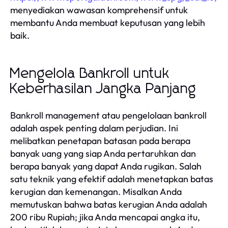
menyediakan wawasan komprehensif untuk
membantu Anda membuat keputusan yang lebih
baik.
Mengelola Bankroll untuk
Keberhasilan Jangka Panjang
Bankroll management atau pengelolaan bankroll
adalah aspek penting dalam perjudian. Ini
melibatkan penetapan batasan pada berapa
banyak uang yang siap Anda pertaruhkan dan
berapa banyak yang dapat Anda rugikan. Salah
satu teknik yang efektif adalah menetapkan batas
kerugian dan kemenangan. Misalkan Anda
memutuskan bahwa batas kerugian Anda adalah
200 ribu Rupiah; jika Anda mencapai angka itu,