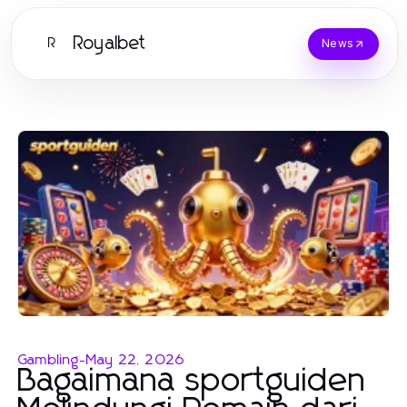
Royalbet
R
News
Gambling
-
May 22, 2026
Bagaimana sportguiden