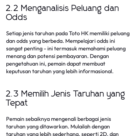
2.2 Menganalisis Peluang dan
Odds
Setiap jenis taruhan pada Toto HK memiliki peluang
dan odds yang berbeda. Mempelajari odds ini
sangat penting - ini termasuk memahami peluang
menang dan potensi pembayaran. Dengan
pengetahuan ini, pemain dapat membuat
keputusan taruhan yang lebih informasional.
2.3 Memilih Jenis Taruhan yang
Tepat
Pemain sebaiknya mengenali berbagai jenis
taruhan yang ditawarkan. Mulailah dengan
taruhan yang lebih sederhana, seperti 2D, dan