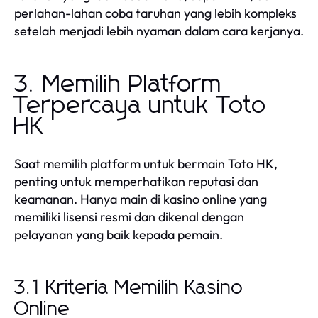
perlahan-lahan coba taruhan yang lebih kompleks
setelah menjadi lebih nyaman dalam cara kerjanya.
3. Memilih Platform
Terpercaya untuk Toto
HK
Saat memilih platform untuk bermain Toto HK,
penting untuk memperhatikan reputasi dan
keamanan. Hanya main di kasino online yang
memiliki lisensi resmi dan dikenal dengan
pelayanan yang baik kepada pemain.
3.1 Kriteria Memilih Kasino
Online