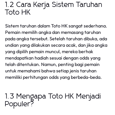
1.2 Cara Kerja Sistem Taruhan
Toto HK
Sistem taruhan dalam Toto HK sangat sederhana.
Pemain memilih angka dan memasang taruhan
pada angka tersebut. Setelah taruhan dibuka, ada
undian yang dilakukan secara acak, dan jika angka
yang dipilih pemain muncul, mereka berhak
mendapatkan hadiah sesuai dengan odds yang
telah ditentukan. Namun, penting bagi pemain
untuk memahami bahwa setiap jenis taruhan
memiliki perhitungan odds yang berbeda-beda.
1.3 Mengapa Toto HK Menjadi
Populer?