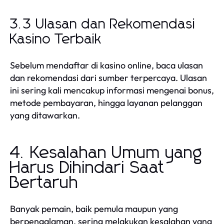
3.3 Ulasan dan Rekomendasi
Kasino Terbaik
Sebelum mendaftar di kasino online, baca ulasan
dan rekomendasi dari sumber terpercaya. Ulasan
ini sering kali mencakup informasi mengenai bonus,
metode pembayaran, hingga layanan pelanggan
yang ditawarkan.
4. Kesalahan Umum yang
Harus Dihindari Saat
Bertaruh
Banyak pemain, baik pemula maupun yang
berpengalaman, sering melakukan kesalahan yang