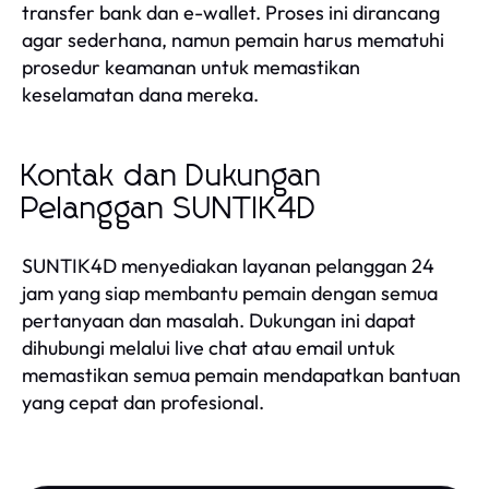
transfer bank dan e-wallet. Proses ini dirancang
agar sederhana, namun pemain harus mematuhi
prosedur keamanan untuk memastikan
keselamatan dana mereka.
Kontak dan Dukungan
Pelanggan SUNTIK4D
SUNTIK4D menyediakan layanan pelanggan 24
jam yang siap membantu pemain dengan semua
pertanyaan dan masalah. Dukungan ini dapat
dihubungi melalui live chat atau email untuk
memastikan semua pemain mendapatkan bantuan
yang cepat dan profesional.