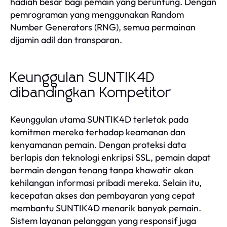
hadiah besar bagi pemain yang beruntung. Dengan
pemrograman yang menggunakan Random
Number Generators (RNG), semua permainan
dijamin adil dan transparan.
Keunggulan SUNTIK4D
dibandingkan Kompetitor
Keunggulan utama SUNTIK4D terletak pada
komitmen mereka terhadap keamanan dan
kenyamanan pemain. Dengan proteksi data
berlapis dan teknologi enkripsi SSL, pemain dapat
bermain dengan tenang tanpa khawatir akan
kehilangan informasi pribadi mereka. Selain itu,
kecepatan akses dan pembayaran yang cepat
membantu SUNTIK4D menarik banyak pemain.
Sistem layanan pelanggan yang responsif juga