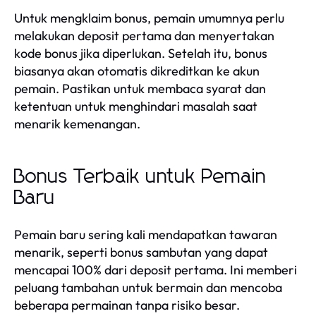
Untuk mengklaim bonus, pemain umumnya perlu
melakukan deposit pertama dan menyertakan
kode bonus jika diperlukan. Setelah itu, bonus
biasanya akan otomatis dikreditkan ke akun
pemain. Pastikan untuk membaca syarat dan
ketentuan untuk menghindari masalah saat
menarik kemenangan.
Bonus Terbaik untuk Pemain
Baru
Pemain baru sering kali mendapatkan tawaran
menarik, seperti bonus sambutan yang dapat
mencapai 100% dari deposit pertama. Ini memberi
peluang tambahan untuk bermain dan mencoba
beberapa permainan tanpa risiko besar.