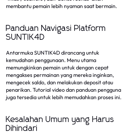
membantu pemain lebih nyaman saat bermain.
Panduan Navigasi Platform
SUNTIK4D
Antarmuka SUNTIK4D dirancang untuk
kemudahan penggunaan. Menu utama
memungkinkan pemain untuk dengan cepat
mengakses permainan yang mereka inginkan,
mengecek saldo, dan melakukan deposit atau
penarikan. Tutorial video dan panduan pengguna
juga tersedia untuk lebih memudahkan proses ini.
Kesalahan Umum yang Harus
Dihindari