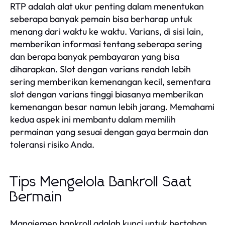
RTP adalah alat ukur penting dalam menentukan
seberapa banyak pemain bisa berharap untuk
menang dari waktu ke waktu. Varians, di sisi lain,
memberikan informasi tentang seberapa sering
dan berapa banyak pembayaran yang bisa
diharapkan. Slot dengan varians rendah lebih
sering memberikan kemenangan kecil, sementara
slot dengan varians tinggi biasanya memberikan
kemenangan besar namun lebih jarang. Memahami
kedua aspek ini membantu dalam memilih
permainan yang sesuai dengan gaya bermain dan
toleransi risiko Anda.
Tips Mengelola Bankroll Saat
Bermain
Manajemen bankroll adalah kunci untuk bertahan