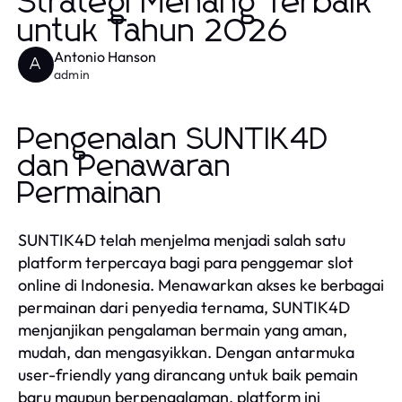
Strategi Menang Terbaik
untuk Tahun 2026
Antonio Hanson
A
admin
Pengenalan SUNTIK4D
dan Penawaran
Permainan
SUNTIK4D telah menjelma menjadi salah satu
platform terpercaya bagi para penggemar slot
online di Indonesia. Menawarkan akses ke berbagai
permainan dari penyedia ternama, SUNTIK4D
menjanjikan pengalaman bermain yang aman,
mudah, dan mengasyikkan. Dengan antarmuka
user-friendly yang dirancang untuk baik pemain
baru maupun berpengalaman, platform ini