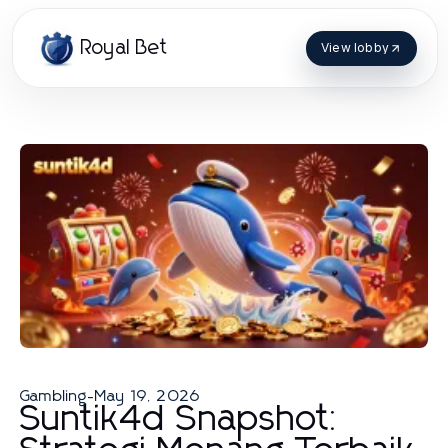
Royal Bet
View lobby
Gambling
-
May 19, 2026
Suntik4d Snapshot: